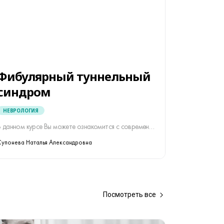
Фибулярный туннельный
синдром
НЕВРОЛОГИЯ
В данном курсе Вы можете ознакомится с современными представлениями по наиболее распространенной группе заболеваний периферической нервной системы – мононейропатии.
Супонева Наталья Александровна
Посмотреть все