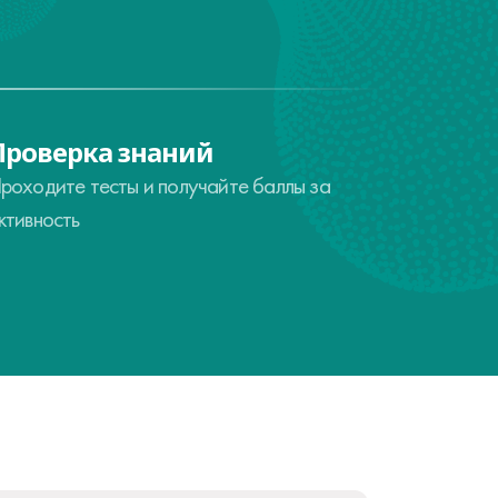
Проверка знаний
роходите тесты и получайте баллы за
ктивность