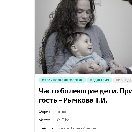
ОТОРИНОЛАРИНГОЛОГИЯ
ПЕДИАТРИЯ
ПРОШЕДШ
Часто болеющие дети. П
гость – Рычкова Т.И.
Формат:
online
Место:
YouTube
Спикеры:
Рычкова Татьяна Ивановна