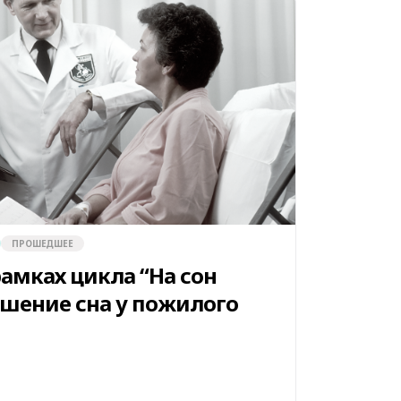
ПРОШЕДШЕЕ
рамках цикла “На сон
ушение сна у пожилого