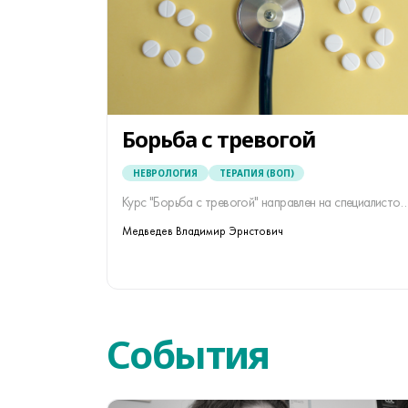
Борьба с тревогой
НЕВРОЛОГИЯ
ТЕРАПИЯ (ВОП)
Курс "Борьба с тревогой" направлен на специалистов, часто сталкивающихся в своей практике с тревожными расстройства
Медведев Владимир Эрнстович
События