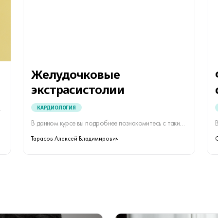
Желудочковые
экстрасистолии
ми (неврологи, врачи общей практики).
КАРДИОЛОГИЯ
В данном курсе вы подробнее познакомитесь с таким нарушения сердечного ритма как желудочковые экстрасистолии.
Тарасов Алексей Владимирович