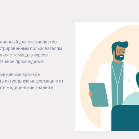
наченный для специалистов
истрированным пользователям
ания с помощью курсов,
успешное прохождение
е навыки врачей и
ть актуальную информацию от
ть медицинские знания в