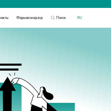
оекты
Фармаконадзор
Поиск
RU
ВОЙТИ