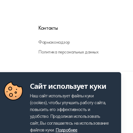
Контакты
Фармаконадзор
Политика персональных данных
RU
Made by VMK GROUP
Cookie usage policy
Сайт использует куки
Наш сайт использует файлы куки
(cookies), чтобы улучшить работу сайта,
повысить его эффективность и
удобство. Продолжая использовать
сайт, Вы соглашаетесь на использование
файлов куки.
Подробнее