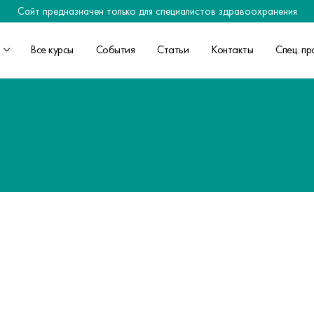
Сайт предназначен только для специалистов здравоохранения
Все курсы
События
Статьи
Контакты
Спец. пр