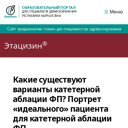
ОБРАЗОВАТЕЛЬНЫЙ ПОРТАЛ
Меню
ДЛЯ СПЕЦИАЛИСТА ЗДРАВООХРАНЕНИЯ
РЕСПУБЛИКИ КЫРГЫЗСТАНА
Сайт предназначен только для специалистов здравоохранения
®
Этацизин
Какие существуют
варианты катетерной
аблации ФП? Портрет
«идеального» пациента
для катетерной аблации