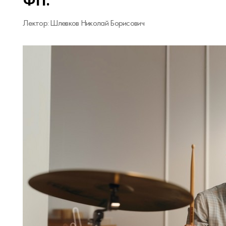
ФП.
Лектор: Шлевков Николай Борисович