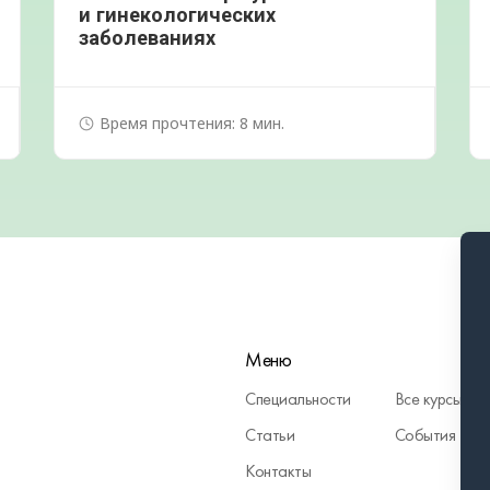
и гинекологических
заболеваниях
Время прочтения: 8 мин.
Меню
Специальности
Все курсы
Статьи
События
Контакты