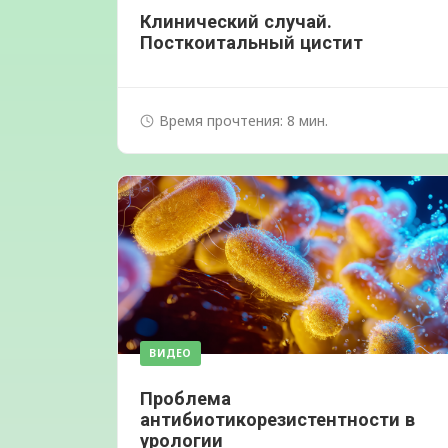
Клинический случай.
Посткоитальный цистит
Время прочтения: 8 мин.
ВИДЕО
Проблема
антибиотикорезистентности в
урологии