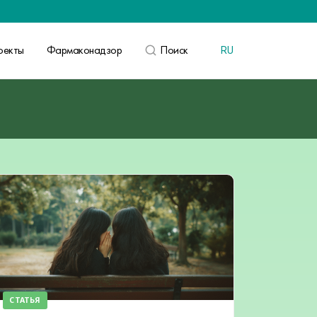
оекты
Фармаконадзор
Поиск
RU
ВОЙТИ
СТАТЬЯ