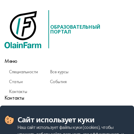
ОБРАЗОВАТЕЛЬНЫЙ
ПОРТАЛ
Меню
Специальности
Все курсы
Статьи
События
Контакты
Контакты
Фармаконадзор
Сайт использует куки
Политика персональных данных
Наш сайт использует файлы куки (cookies), чтобы