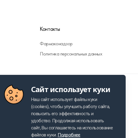
Контакты
Фармаконадзор
Политика персональных данных
RU
Made by VMK GROUP
Cookie usage policy
Сайт использует куки
Наш сайт использует файлы куки
(cookies), чтобы улучшить работу сайта,
повысить его эффективность и
удобство. Продолжая использовать
сайт, Вы соглашаетесь на использование
файлов куки.
Подробнее