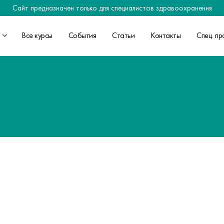
Сайт предназначен только для специалистов здравоохранения
Все курсы
События
Статьи
Контакты
Спец. пр